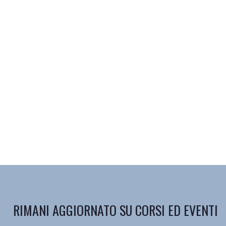
RIMANI AGGIORNATO SU CORSI ED EVENTI