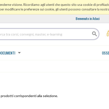
prenderne visione. Ricordiamo agli utenti che questo sito usa cookie di profilazio
er modificare le preferenze sui cookie, gli utenti possono consultare la nostr
Benvenuto in Adaci
DOCUMENTI
OSSE
prodotti corrispondenti alla selezione.