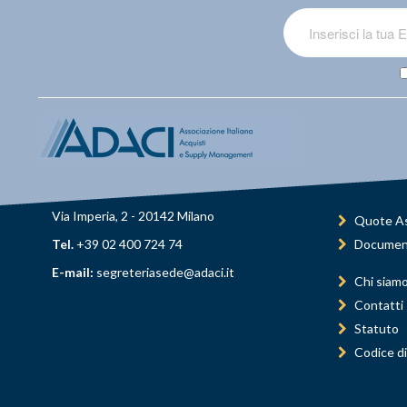
Via Imperia, 2 - 20142 Milano
Quote As
Tel.
+39 02 400 724 74
Documen
E-mail:
segreteriasede@adaci.it
Chi siam
Contatti
Statuto
Codice di