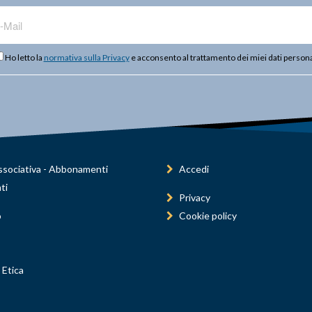
Ho letto la
normativa sulla Privacy
e acconsento al trattamento dei miei dati persona
sociativa - Abbonamenti
Accedi
ti
Privacy
o
Cookie policy
 Etica