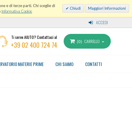
ne e di terze parti. Chi sceglie di
Chiudi
Maggiori Informazioni
a
Informativa Cookie
ACCEDI
Ti serve AIUTO? Contattaci al
CARRELLO
0
+39 02 400 724 74
RVATORIO MATERIE PRIME
CHI SIAMO
CONTATTI