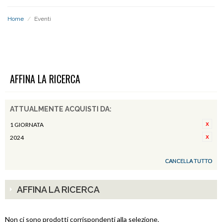
Home
/
Eventi
EVENTI
AFFINA LA RICERCA
ATTUALMENTE ACQUISTI DA:
1 GIORNATA
2024
CANCELLA TUTTO
AFFINA LA RICERCA
Non ci sono prodotti corrispondenti alla selezione.