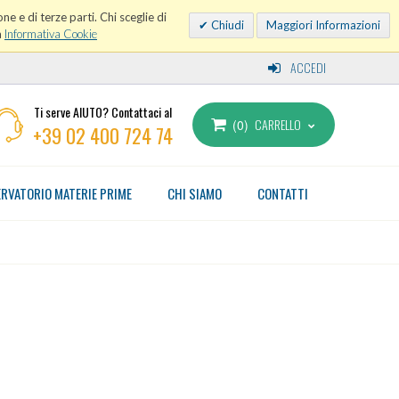
ne e di terze parti. Chi sceglie di
Chiudi
Maggiori Informazioni
a
Informativa Cookie
ACCEDI
Ti serve AIUTO? Contattaci al
CARRELLO
0
+39 02 400 724 74
RVATORIO MATERIE PRIME
CHI SIAMO
CONTATTI