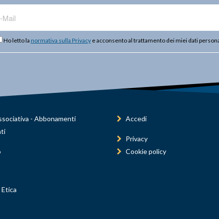
Ho letto la
normativa sulla Privacy
e acconsento al trattamento dei miei dati persona
sociativa - Abbonamenti
Accedi
ti
Privacy
o
Cookie policy
 Etica