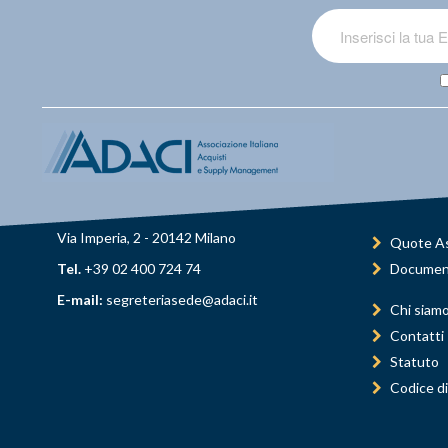
Via Imperia, 2 - 20142 Milano
Quote As
Tel.
+39 02 400 724 74
Documen
E-mail:
segreteriasede@adaci.it
Chi siam
Contatti
Statuto
Codice di