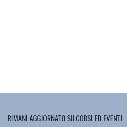
RIMANI AGGIORNATO SU CORSI ED EVENTI