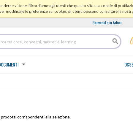
prenderne visione. Ricordiamo agli utenti che questo sito usa cookie di profilazio
er modificare le preferenze sui cookie, gli utenti possono consultare la nostr
Benvenuto in Adaci
DOCUMENTI
OSSE
prodotti corrispondenti alla selezione.