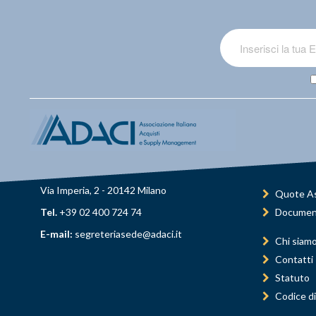
Via Imperia, 2 - 20142 Milano
Quote As
Tel.
+39 02 400 724 74
Documen
E-mail:
segreteriasede@adaci.it
Chi siam
Contatti
Statuto
Codice di