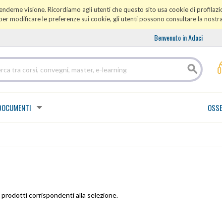
prenderne visione. Ricordiamo agli utenti che questo sito usa cookie di profilazio
er modificare le preferenze sui cookie, gli utenti possono consultare la nostr
Benvenuto in Adaci
DOCUMENTI
OSSE
prodotti corrispondenti alla selezione.