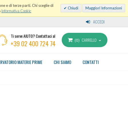
ne e di terze parti. Chi sceglie di
Chiudi
Maggiori Informazioni
a
Informativa Cookie
ACCEDI
Ti serve AIUTO? Contattaci al
CARRELLO
0
+39 02 400 724 74
RVATORIO MATERIE PRIME
CHI SIAMO
CONTATTI