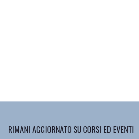
RIMANI AGGIORNATO SU CORSI ED EVENTI