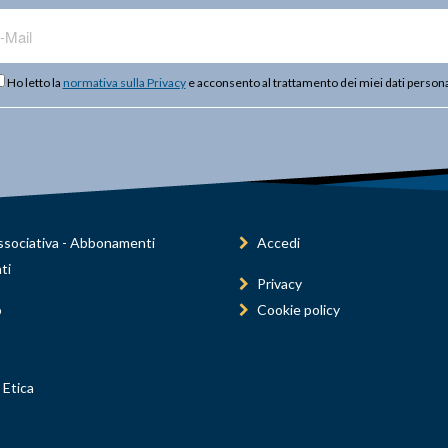
Ho letto la
normativa sulla Privacy
e acconsento al trattamento dei miei dati persona
sociativa - Abbonamenti
Accedi
ti
Privacy
o
Cookie policy
 Etica