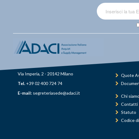
Via Imperia, 2 - 20142 Milano
Quote As
Tel.
+39 02 400 724 74
Documen
E-mail:
segreteriasede@adaci.it
Chi siam
Contatti
Statuto
Codice di