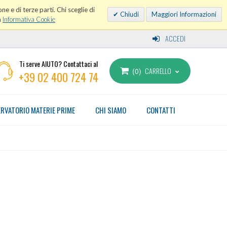
ne e di terze parti. Chi sceglie di
Chiudi
Maggiori Informazioni
a
Informativa Cookie
ACCEDI
Ti serve AIUTO? Contattaci al
CARRELLO
0
+39 02 400 724 74
RVATORIO MATERIE PRIME
CHI SIAMO
CONTATTI