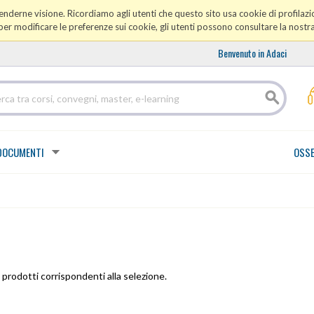
prenderne visione. Ricordiamo agli utenti che questo sito usa cookie di profilazio
er modificare le preferenze sui cookie, gli utenti possono consultare la nostr
Benvenuto in Adaci
DOCUMENTI
OSSE
prodotti corrispondenti alla selezione.