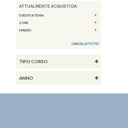
ATTUALMENTE ACQUISTI DA:
EVENTI A TEMA
2 ORE
MARZO
CANCELLA TUTTO
TIPO CORSO
ANNO