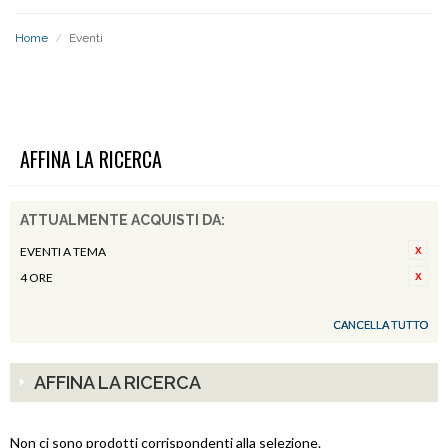
Home
/
Eventi
EVENTI
AFFINA LA RICERCA
ATTUALMENTE ACQUISTI DA:
EVENTI A TEMA
4 ORE
CANCELLA TUTTO
AFFINA LA RICERCA
Non ci sono prodotti corrispondenti alla selezione.