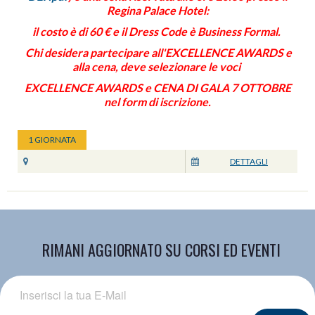
Regina Palace Hotel:
il costo è di
60 € e il Dress Code è Business Formal.
Chi desidera partecipare all'EXCELLENCE AWARDS e
alla cena, deve selezionare le voci
EXCELLENCE AWARDS e CENA DI GALA 7 OTTOBRE
nel form di iscrizione.
1 GIORNATA
DETTAGLI
RIMANI AGGIORNATO SU CORSI ED EVENTI