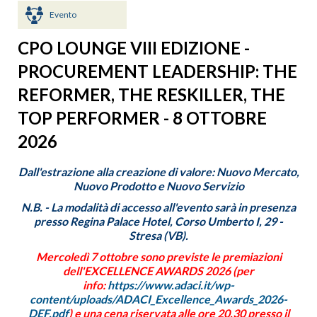
Evento
CPO LOUNGE VIII EDIZIONE -
PROCUREMENT LEADERSHIP: THE
REFORMER, THE RESKILLER, THE
TOP PERFORMER - 8 OTTOBRE
2026
Dall'estrazione alla creazione di valore: Nuovo Mercato,
Nuovo Prodotto e Nuovo Servizio
N.B. -
La modalità di accesso all'evento sarà in presenza
presso Regina Palace Hotel, Corso Umberto I, 29 -
Stresa (VB).
Mercoledì 7 ottobre sono previste le premiazioni
dell'EXCELLENCE AWARDS 2026 (per
info:
https://www.adaci.it/wp-
content/uploads/ADACI_Excellence_Awards_2026-
DEF.pdf
) e una cena riservata alle ore 20.30 presso il