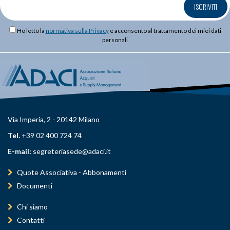
ISCRIVITI
Ho letto la
normativa sulla Privacy
e acconsento al trattamento dei miei dati
personali
Via Imperia, 2 - 20142 Milano
Tel.
+39 02 400 724 74
E-mail:
segreteriasede@adaci.it
Quote Associativa - Abbonamenti
Documenti
Chi siamo
Contatti