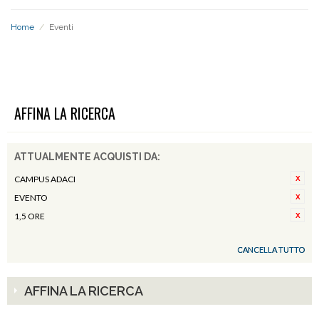
Home
/
Eventi
EVENTI
AFFINA LA RICERCA
ATTUALMENTE ACQUISTI DA:
CAMPUS ADACI
EVENTO
1,5 ORE
CANCELLA TUTTO
AFFINA LA RICERCA