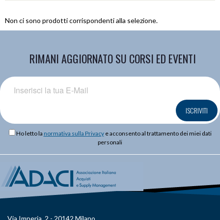
Non ci sono prodotti corrispondenti alla selezione.
RIMANI AGGIORNATO SU CORSI ED EVENTI
ISCRIVITI
Ho letto la
normativa sulla Privacy
e acconsento al trattamento dei miei dati
personali
Via Imperia, 2 - 20142 Milano