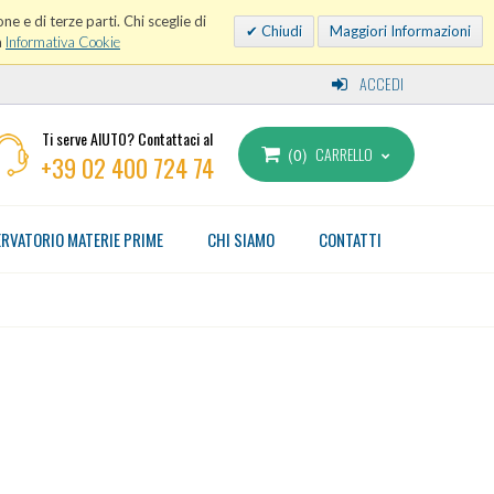
ne e di terze parti. Chi sceglie di
Chiudi
Maggiori Informazioni
a
Informativa Cookie
ACCEDI
Ti serve AIUTO? Contattaci al
CARRELLO
0
+39 02 400 724 74
RVATORIO MATERIE PRIME
CHI SIAMO
CONTATTI