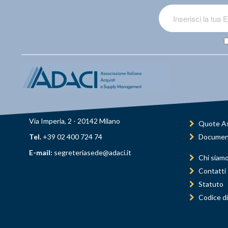
Via Imperia, 2 - 20142 Milano
Quote As
Tel.
+39 02 400 724 74
Documen
E-mail:
segreteriasede@adaci.it
Chi siam
Contatti
Statuto
Codice di