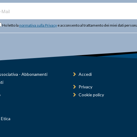
Ho letto la
normativa sulla Privacy
e acconsento al trattamento dei miei dati persona
sociativa - Abbonamenti
Accedi
ti
Privacy
o
Cookie policy
 Etica