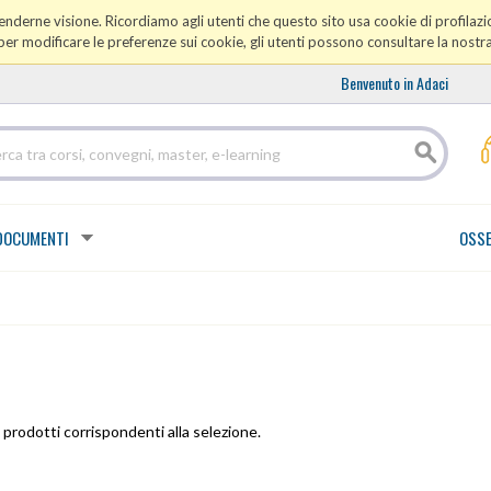
prenderne visione. Ricordiamo agli utenti che questo sito usa cookie di profilazio
er modificare le preferenze sui cookie, gli utenti possono consultare la nostr
Benvenuto in Adaci
DOCUMENTI
OSSE
prodotti corrispondenti alla selezione.