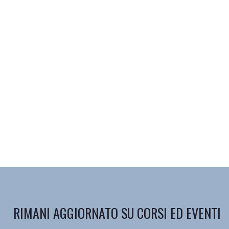
RIMANI AGGIORNATO SU CORSI ED EVENTI