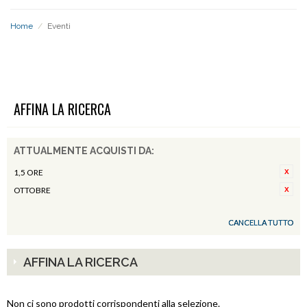
Home
/
Eventi
EVENTI
AFFINA LA RICERCA
ATTUALMENTE ACQUISTI DA:
1,5 ORE
OTTOBRE
CANCELLA TUTTO
AFFINA LA RICERCA
Non ci sono prodotti corrispondenti alla selezione.