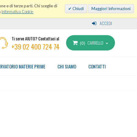
ne e di terze parti. Chi sceglie di
Chiudi
Maggiori Informazioni
a
Informativa Cookie
ACCEDI
Ti serve AIUTO? Contattaci al
CARRELLO
0
+39 02 400 724 74
RVATORIO MATERIE PRIME
CHI SIAMO
CONTATTI