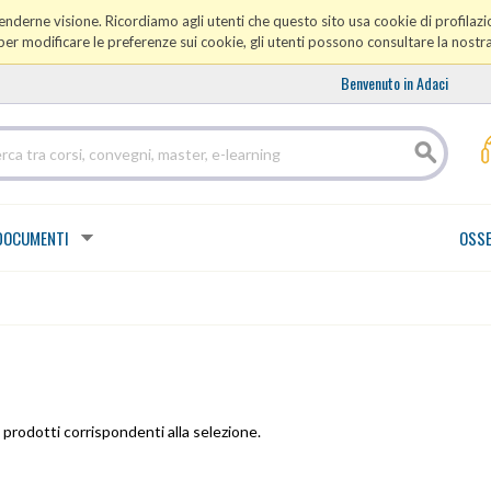
prenderne visione. Ricordiamo agli utenti che questo sito usa cookie di profilazio
er modificare le preferenze sui cookie, gli utenti possono consultare la nostr
Benvenuto in Adaci
DOCUMENTI
OSSE
prodotti corrispondenti alla selezione.