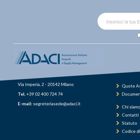
Via Imperia, 2 - 20142 Milano
Quote As
Tel.
+39 02 400 724 74
Documen
E-mail:
segreteriasede@adaci.it
Chi siam
Contatti
Statuto
Codice di