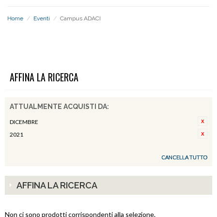
Home
/
Eventi
/
Campus ADACI
CAMPUS ADACI
AFFINA LA RICERCA
ATTUALMENTE ACQUISTI DA:
DICEMBRE
2021
CANCELLA TUTTO
AFFINA LA RICERCA
Non ci sono prodotti corrispondenti alla selezione.