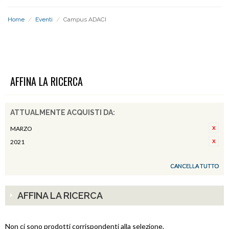
Home
/
Eventi
/
Campus ADACI
CAMPUS ADACI
AFFINA LA RICERCA
ATTUALMENTE ACQUISTI DA:
MARZO
2021
CANCELLA TUTTO
AFFINA LA RICERCA
Non ci sono prodotti corrispondenti alla selezione.