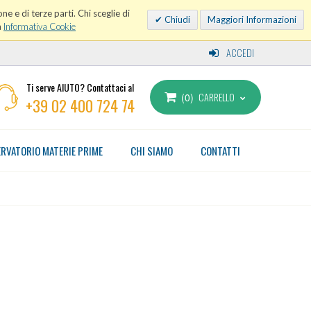
ne e di terze parti. Chi sceglie di
Chiudi
Maggiori Informazioni
a
Informativa Cookie
ACCEDI
Ti serve AIUTO? Contattaci al
CARRELLO
0
+39 02 400 724 74
RVATORIO MATERIE PRIME
CHI SIAMO
CONTATTI