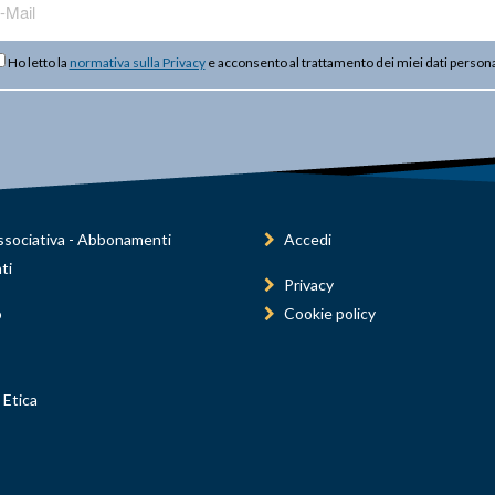
Ho letto la
normativa sulla Privacy
e acconsento al trattamento dei miei dati persona
sociativa - Abbonamenti
Accedi
ti
Privacy
o
Cookie policy
 Etica