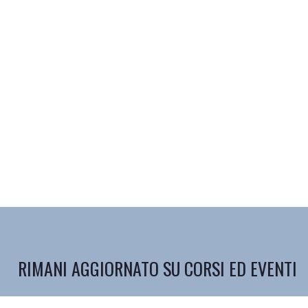
RIMANI AGGIORNATO SU CORSI ED EVENTI