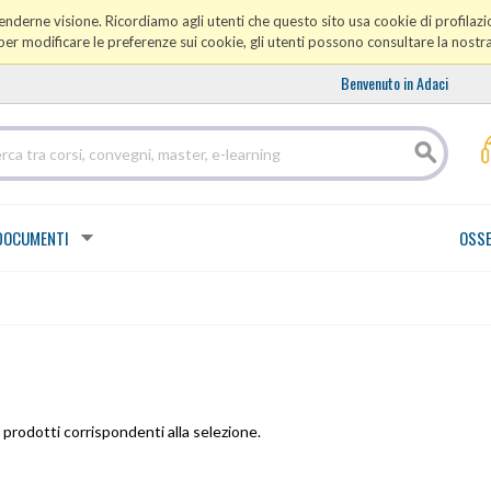
prenderne visione. Ricordiamo agli utenti che questo sito usa cookie di profilazio
er modificare le preferenze sui cookie, gli utenti possono consultare la nostr
Benvenuto in Adaci
DOCUMENTI
OSSE
prodotti corrispondenti alla selezione.