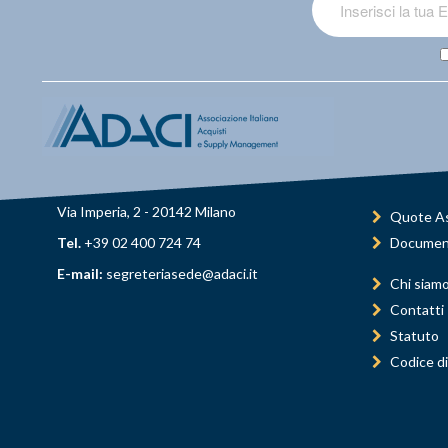
Via Imperia, 2 - 20142 Milano
Quote As
Tel.
+39 02 400 724 74
Documen
E-mail:
segreteriasede@adaci.it
Chi siam
Contatti
Statuto
Codice di