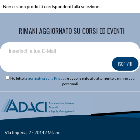
Non ci sono prodotti corrispondenti alla selezione.
RIMANI AGGIORNATO SU CORSI ED EVENTI
ISCRIVITI
Ho letto la
normativa sulla Privacy
e acconsento al trattamento dei miei dati
personali
Via Imperia, 2 - 20142 Milano