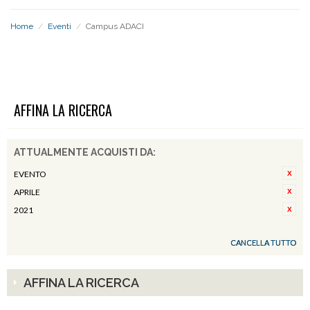
Home
/
Eventi
/
Campus ADACI
CAMPUS ADACI
AFFINA LA RICERCA
ATTUALMENTE ACQUISTI DA:
EVENTO
APRILE
2021
CANCELLA TUTTO
AFFINA LA RICERCA