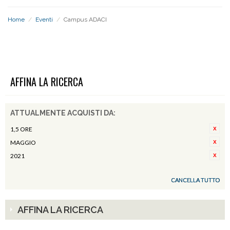
Home
/
Eventi
/
Campus ADACI
CAMPUS ADACI
AFFINA LA RICERCA
ATTUALMENTE ACQUISTI DA:
1,5 ORE
MAGGIO
2021
CANCELLA TUTTO
AFFINA LA RICERCA