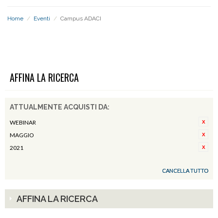
Home
/
Eventi
/
Campus ADACI
CAMPUS ADACI
AFFINA LA RICERCA
ATTUALMENTE ACQUISTI DA:
WEBINAR
MAGGIO
2021
CANCELLA TUTTO
AFFINA LA RICERCA