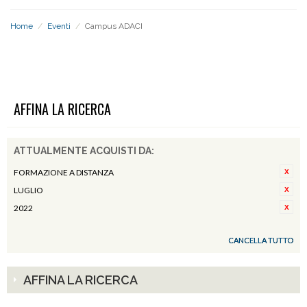
Home
/
Eventi
/
Campus ADACI
CAMPUS ADACI
AFFINA LA RICERCA
ATTUALMENTE ACQUISTI DA:
FORMAZIONE A DISTANZA
LUGLIO
2022
CANCELLA TUTTO
AFFINA LA RICERCA