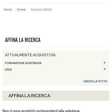
Home
/
Eventi
/
Campus ADACI
CAMPUS ADACI
AFFINA LA RICERCA
ATTUALMENTE ACQUISTI DA:
FORMAZIONE A DISTANZA
2022
CANCELLA TUTTO
AFFINA LA RICERCA
Non ci sono prodotti corrispondenti alla selezione.