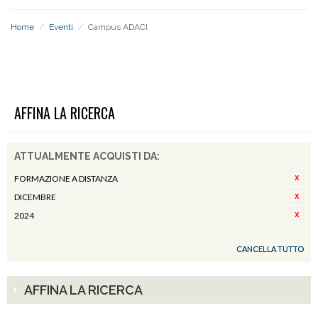
Home
/
Eventi
/
Campus ADACI
CAMPUS ADACI
AFFINA LA RICERCA
ATTUALMENTE ACQUISTI DA:
FORMAZIONE A DISTANZA
DICEMBRE
2024
CANCELLA TUTTO
AFFINA LA RICERCA