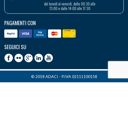
dal lunedì al venerdì, dalle 08:30 alle
13:00 e dalle 14:00 alle 17:30
PAGAMENTI CON
SEGUICI SU
© 2018 ADACI - P.IVA 02111100158