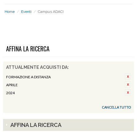
Home
/
Eventi
/
Campus ADACI
CAMPUS ADACI
AFFINA LA RICERCA
ATTUALMENTE ACQUISTI DA:
FORMAZIONE A DISTANZA
APRILE
2024
CANCELLA TUTTO
AFFINA LA RICERCA