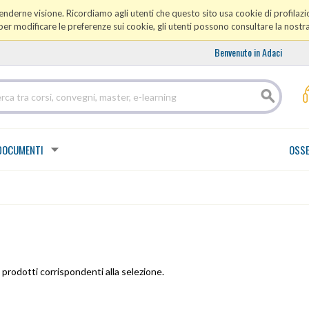
prenderne visione. Ricordiamo agli utenti che questo sito usa cookie di profilazio
er modificare le preferenze sui cookie, gli utenti possono consultare la nostr
Benvenuto in Adaci
DOCUMENTI
OSSE
prodotti corrispondenti alla selezione.