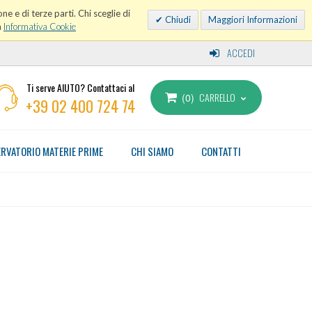
ne e di terze parti. Chi sceglie di
Chiudi
Maggiori Informazioni
a
Informativa Cookie
ACCEDI
Ti serve AIUTO? Contattaci al
CARRELLO
0
+39 02 400 724 74
RVATORIO MATERIE PRIME
CHI SIAMO
CONTATTI