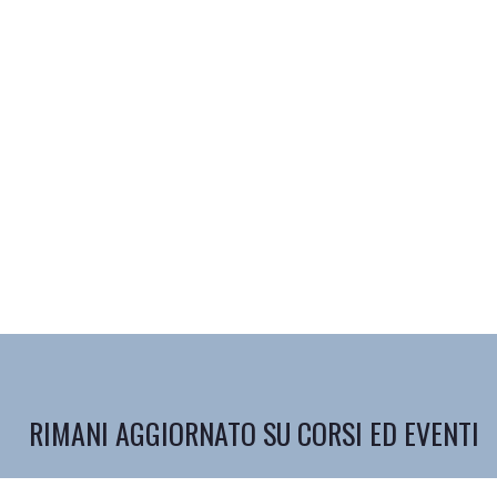
RIMANI AGGIORNATO SU CORSI ED EVENTI