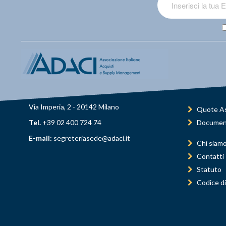
Via Imperia, 2 - 20142 Milano
Quote As
Tel.
+39 02 400 724 74
Documen
E-mail:
segreteriasede@adaci.it
Chi siam
Contatti
Statuto
Codice di