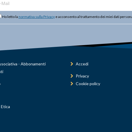
Ho letto la
normativa sulla Privacy
e acconsento al trattamento dei miei dati persona
sociativa - Abbonamenti
Accedi
ti
Privacy
o
Cookie policy
 Etica