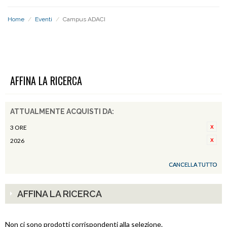
Home
/
Eventi
/
Campus ADACI
CAMPUS ADACI
AFFINA LA RICERCA
ATTUALMENTE ACQUISTI DA:
3 ORE
2026
CANCELLA TUTTO
AFFINA LA RICERCA
Non ci sono prodotti corrispondenti alla selezione.