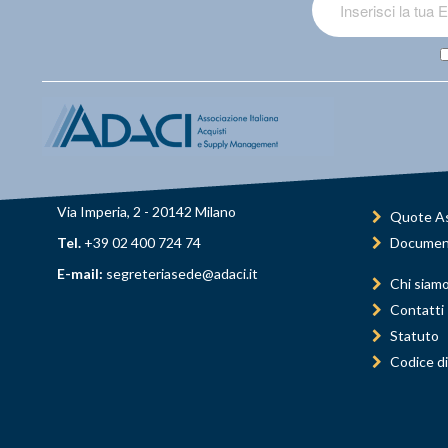
Via Imperia, 2 - 20142 Milano
Quote As
Tel.
+39 02 400 724 74
Documen
E-mail:
segreteriasede@adaci.it
Chi siam
Contatti
Statuto
Codice di