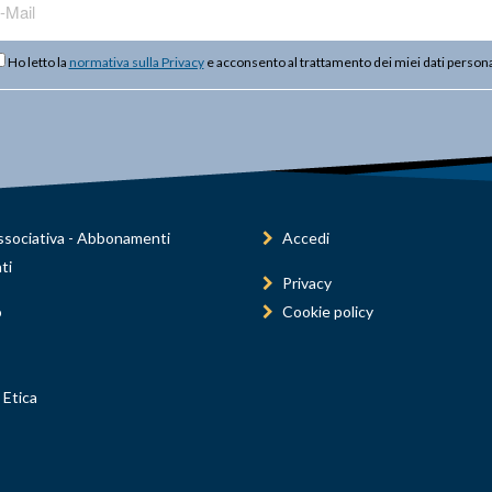
Ho letto la
normativa sulla Privacy
e acconsento al trattamento dei miei dati persona
sociativa - Abbonamenti
Accedi
ti
Privacy
o
Cookie policy
 Etica