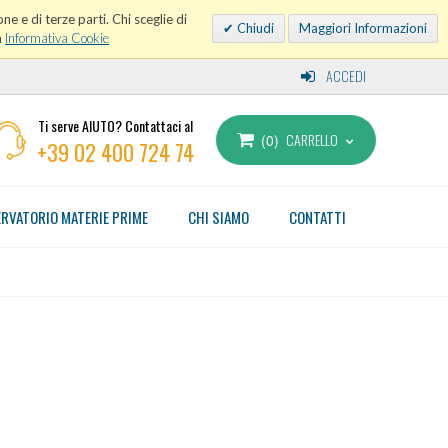
ne e di terze parti. Chi sceglie di
Chiudi
Maggiori Informazioni
a
Informativa Cookie
ACCEDI
Ti serve AIUTO? Contattaci al
CARRELLO
0
+39 02 400 724 74
RVATORIO MATERIE PRIME
CHI SIAMO
CONTATTI