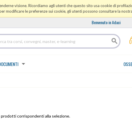
prenderne visione. Ricordiamo agli utenti che questo sito usa cookie di profilazio
er modificare le preferenze sui cookie, gli utenti possono consultare la nostr
Benvenuto in Adaci
DOCUMENTI
OSSE
prodotti corrispondenti alla selezione.