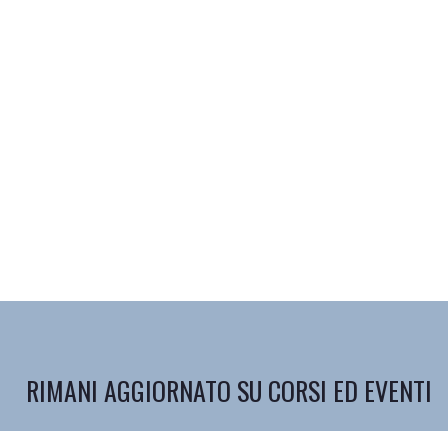
RIMANI AGGIORNATO SU CORSI ED EVENTI