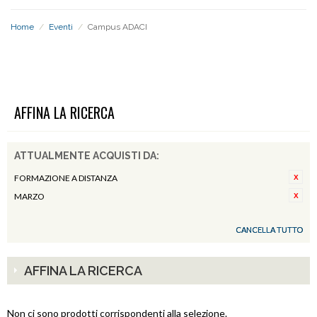
Home
/
Eventi
/
Campus ADACI
CAMPUS ADACI
AFFINA LA RICERCA
ATTUALMENTE ACQUISTI DA:
FORMAZIONE A DISTANZA
MARZO
CANCELLA TUTTO
AFFINA LA RICERCA
Non ci sono prodotti corrispondenti alla selezione.