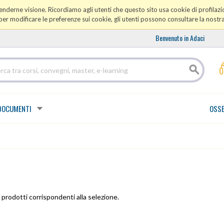
prenderne visione. Ricordiamo agli utenti che questo sito usa cookie di profilazio
er modificare le preferenze sui cookie, gli utenti possono consultare la nostr
Benvenuto in Adaci
DOCUMENTI
OSSE
prodotti corrispondenti alla selezione.