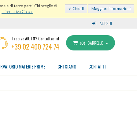
ne e di terze parti. Chi sceglie di
Chiudi
Maggiori Informazioni
a
Informativa Cookie
ACCEDI
Ti serve AIUTO? Contattaci al
CARRELLO
0
+39 02 400 724 74
RVATORIO MATERIE PRIME
CHI SIAMO
CONTATTI