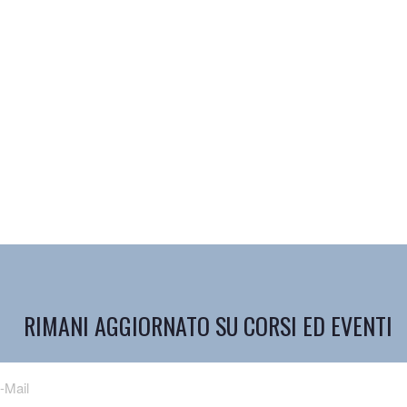
RIMANI AGGIORNATO SU CORSI ED EVENTI