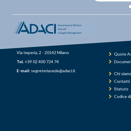
Via Imperia, 2 - 20142 Milano
Quote As
Tel.
+39 02 400 724 74
Documen
E-mail:
segreteriasede@adaci.it
Chi siam
Contatti
Statuto
Codice di