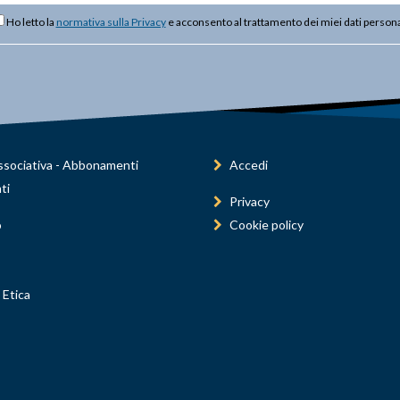
Ho letto la
normativa sulla Privacy
e acconsento al trattamento dei miei dati persona
sociativa - Abbonamenti
Accedi
ti
Privacy
o
Cookie policy
 Etica