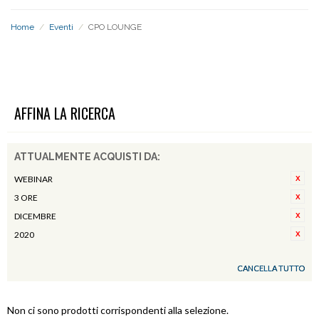
Home
/
Eventi
/
CPO LOUNGE
CPO LOUNGE
AFFINA LA RICERCA
ATTUALMENTE ACQUISTI DA:
WEBINAR
3 ORE
DICEMBRE
2020
CANCELLA TUTTO
Non ci sono prodotti corrispondenti alla selezione.