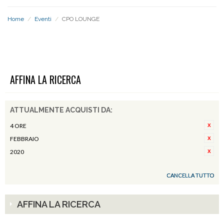
Home
/
Eventi
/
CPO LOUNGE
CPO LOUNGE
AFFINA LA RICERCA
ATTUALMENTE ACQUISTI DA:
4 ORE
FEBBRAIO
2020
CANCELLA TUTTO
AFFINA LA RICERCA