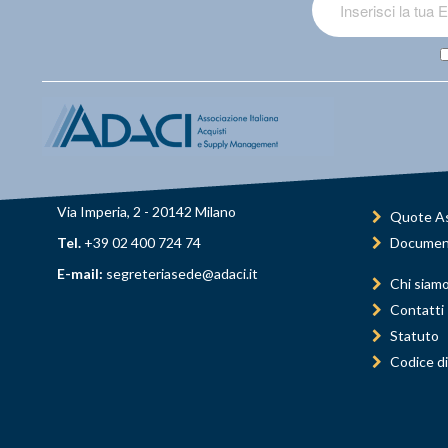
Via Imperia, 2 - 20142 Milano
Quote As
Tel.
+39 02 400 724 74
Documen
E-mail:
segreteriasede@adaci.it
Chi siam
Contatti
Statuto
Codice di