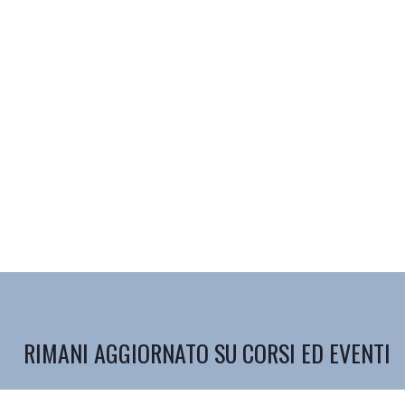
RIMANI AGGIORNATO SU CORSI ED EVENTI