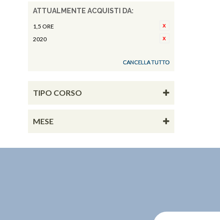
ATTUALMENTE ACQUISTI DA:
1,5 ORE
2020
CANCELLA TUTTO
TIPO CORSO
MESE