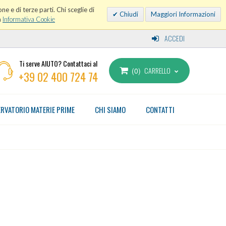
ne e di terze parti. Chi sceglie di
Chiudi
Maggiori Informazioni
a
Informativa Cookie
ACCEDI
Ti serve AIUTO? Contattaci al
CARRELLO
0
+39 02 400 724 74
RVATORIO MATERIE PRIME
CHI SIAMO
CONTATTI