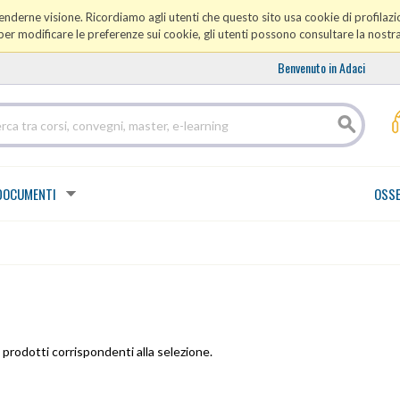
prenderne visione. Ricordiamo agli utenti che questo sito usa cookie di profilazio
er modificare le preferenze sui cookie, gli utenti possono consultare la nostr
Benvenuto in Adaci
DOCUMENTI
OSSE
prodotti corrispondenti alla selezione.