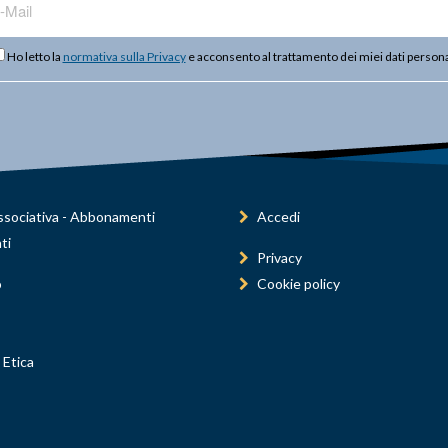
Ho letto la
normativa sulla Privacy
e acconsento al trattamento dei miei dati persona
sociativa - Abbonamenti
Accedi
ti
Privacy
o
Cookie policy
 Etica