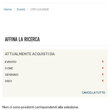
Home
/
Eventi
/
CPO LOUNGE
CPO LOUNGE
AFFINA LA RICERCA
ATTUALMENTE ACQUISTI DA:
EVENTO
3 ORE
GENNAIO
2021
CANCELLA TUTTO
Non ci sono prodotti corrispondenti alla selezione.