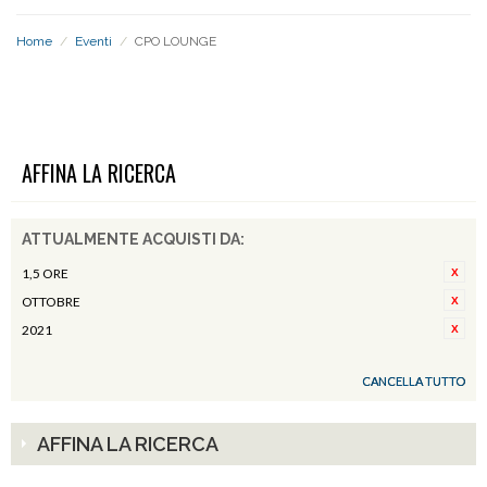
Home
/
Eventi
/
CPO LOUNGE
CPO LOUNGE
AFFINA LA RICERCA
ATTUALMENTE ACQUISTI DA:
1,5 ORE
OTTOBRE
2021
CANCELLA TUTTO
AFFINA LA RICERCA