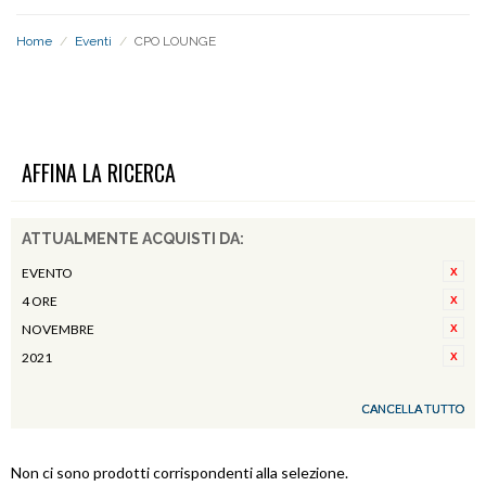
Home
/
Eventi
/
CPO LOUNGE
CPO LOUNGE
AFFINA LA RICERCA
ATTUALMENTE ACQUISTI DA:
EVENTO
4 ORE
NOVEMBRE
2021
CANCELLA TUTTO
Non ci sono prodotti corrispondenti alla selezione.