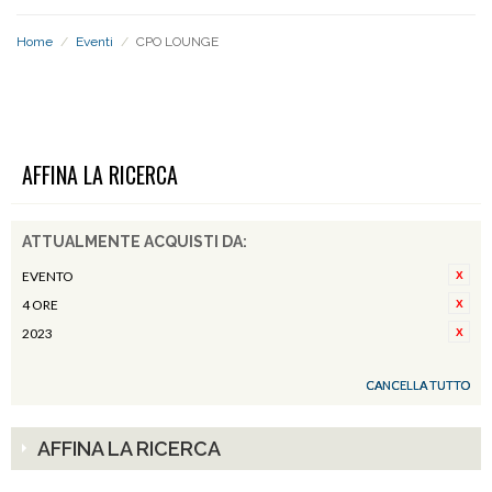
Home
/
Eventi
/
CPO LOUNGE
CPO LOUNGE
AFFINA LA RICERCA
ATTUALMENTE ACQUISTI DA:
EVENTO
4 ORE
2023
CANCELLA TUTTO
AFFINA LA RICERCA