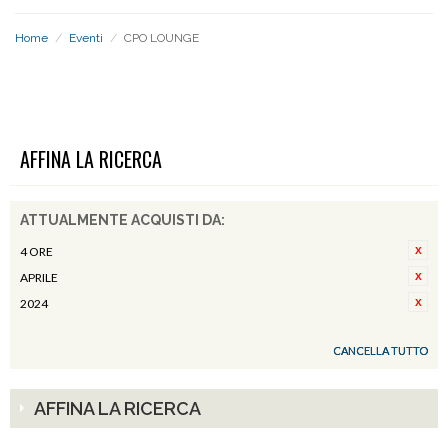
Home
/
Eventi
/
CPO LOUNGE
CPO LOUNGE
AFFINA LA RICERCA
ATTUALMENTE ACQUISTI DA:
4 ORE
APRILE
2024
CANCELLA TUTTO
AFFINA LA RICERCA