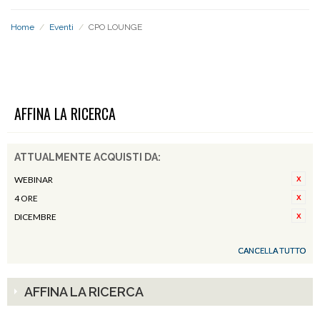
Home
/
Eventi
/
CPO LOUNGE
CPO LOUNGE
AFFINA LA RICERCA
ATTUALMENTE ACQUISTI DA:
WEBINAR
4 ORE
DICEMBRE
CANCELLA TUTTO
AFFINA LA RICERCA