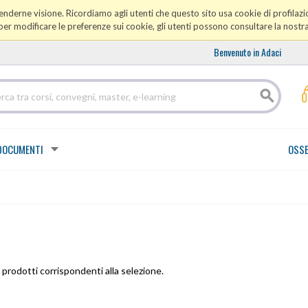
prenderne visione. Ricordiamo agli utenti che questo sito usa cookie di profilazio
er modificare le preferenze sui cookie, gli utenti possono consultare la nostr
Benvenuto in Adaci
DOCUMENTI
OSSE
prodotti corrispondenti alla selezione.