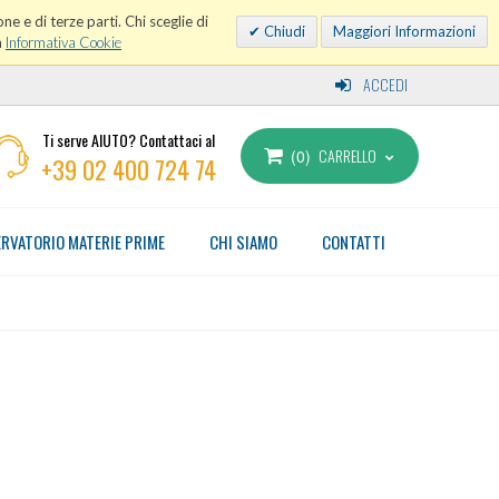
ne e di terze parti. Chi sceglie di
Chiudi
Maggiori Informazioni
a
Informativa Cookie
ACCEDI
Ti serve AIUTO? Contattaci al
CARRELLO
0
+39 02 400 724 74
RVATORIO MATERIE PRIME
CHI SIAMO
CONTATTI