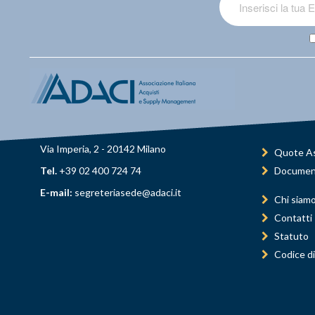
Via Imperia, 2 - 20142 Milano
Quote As
Tel.
+39 02 400 724 74
Documen
E-mail:
segreteriasede@adaci.it
Chi siam
Contatti
Statuto
Codice di