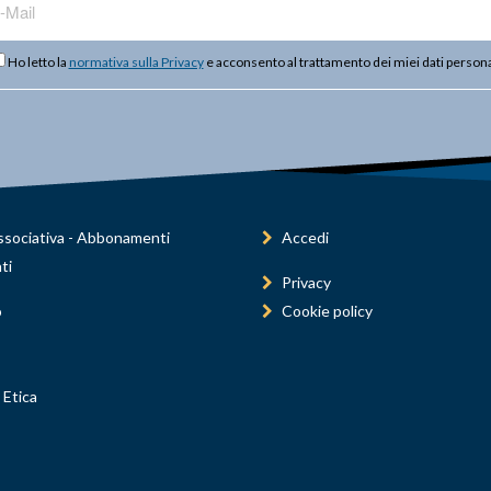
Ho letto la
normativa sulla Privacy
e acconsento al trattamento dei miei dati persona
sociativa - Abbonamenti
Accedi
ti
Privacy
o
Cookie policy
 Etica