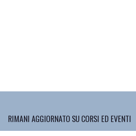
RIMANI AGGIORNATO SU CORSI ED EVENTI