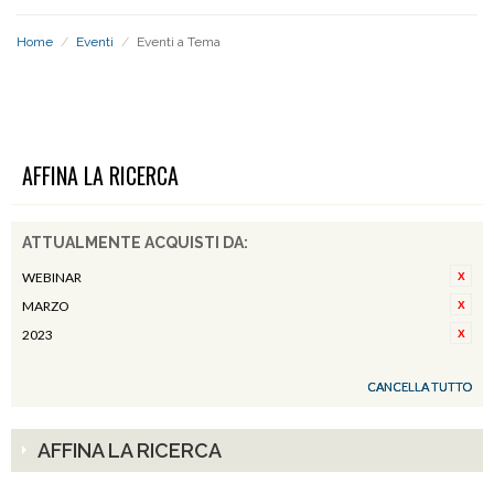
Home
/
Eventi
/
Eventi a Tema
EVENTI A TEMA
AFFINA LA RICERCA
ATTUALMENTE ACQUISTI DA:
WEBINAR
MARZO
2023
CANCELLA TUTTO
AFFINA LA RICERCA