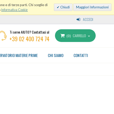
ne e di terze parti. Chi sceglie di
Chiudi
Maggiori Informazioni
a
Informativa Cookie
ACCEDI
Ti serve AIUTO? Contattaci al
CARRELLO
0
+39 02 400 724 74
RVATORIO MATERIE PRIME
CHI SIAMO
CONTATTI