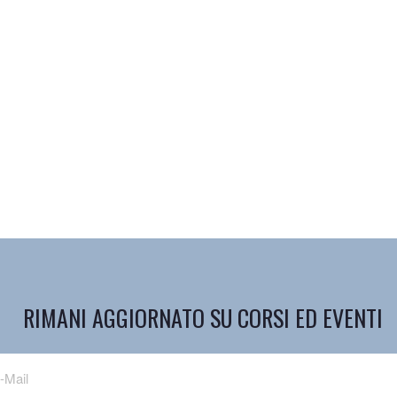
RIMANI AGGIORNATO SU CORSI ED EVENTI