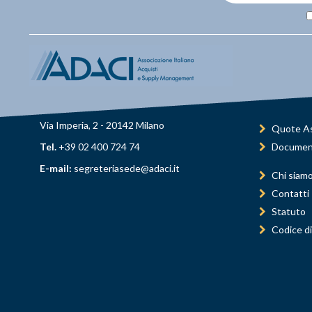
Via Imperia, 2 - 20142 Milano
Quote As
Tel.
+39 02 400 724 74
Documen
E-mail:
segreteriasede@adaci.it
Chi siam
Contatti
Statuto
Codice di