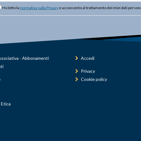
Ho letto la
normativa sulla Privacy
e acconsento al trattamento dei miei dati persona
sociativa - Abbonamenti
Accedi
ti
Privacy
o
Cookie policy
 Etica