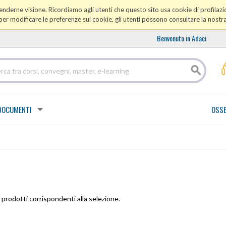
prenderne visione. Ricordiamo agli utenti che questo sito usa cookie di profilazio
er modificare le preferenze sui cookie, gli utenti possono consultare la nostr
Benvenuto in Adaci
DOCUMENTI
OSSE
prodotti corrispondenti alla selezione.