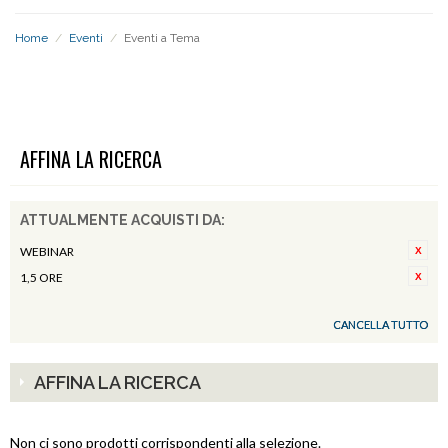
Home
/
Eventi
/
Eventi a Tema
EVENTI A TEMA
AFFINA LA RICERCA
ATTUALMENTE ACQUISTI DA:
WEBINAR
1,5 ORE
CANCELLA TUTTO
AFFINA LA RICERCA
Non ci sono prodotti corrispondenti alla selezione.