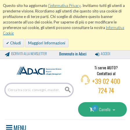
Questo sito ha aggiornato
l'informativa Privacy
. Invitiamo tutti gli utenti a
prenderne visione. Ricordiamo agli utenti che questo sito usa cookie di
profilazione e di terze parti. Chi sceglie di chiudere questo banner
acconsente all'uso dei cookie. Per saperne di più o per modificare le
preferenze sui cookie, gli utenti possono consultare la nostra
Informativa
Cookie
Chiudi
Maggiori Informazioni
Benvenuto in Adaci
ISCRIVITI ALLA NEWSLETTER
ACCEDI
Ti serve AIUTO?
Contattaci al
+39 02 400
724 74
0
Carrello
MENU