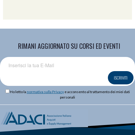
RIMANI AGGIORNATO SU CORSI ED EVENTI
ISCRIVITI
Ho letto la
normativa sulla Privacy
e acconsento al trattamento dei miei dati
personali