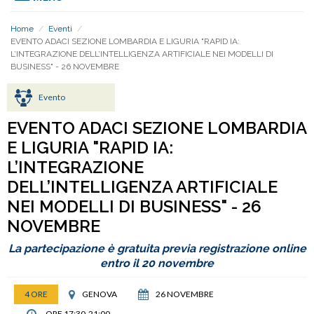
Home
/
Eventi
/
EVENTO ADACI SEZIONE LOMBARDIA E LIGURIA "RAPID IA:
L’INTEGRAZIONE DELL’INTELLIGENZA ARTIFICIALE NEI MODELLI DI
BUSINESS" - 26 NOVEMBRE
Evento
EVENTO ADACI SEZIONE LOMBARDIA
E LIGURIA "RAPID IA:
L’INTEGRAZIONE
DELL’INTELLIGENZA ARTIFICIALE
NEI MODELLI DI BUSINESS" - 26
NOVEMBRE
La partecipazione è gratuita previa registrazione online
entro il 20 novembre
4 ORE
GENOVA
26 NOVEMBRE
ORE 17:30-21:00