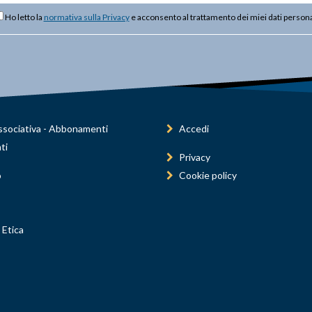
Ho letto la
normativa sulla Privacy
e acconsento al trattamento dei miei dati persona
sociativa - Abbonamenti
Accedi
ti
Privacy
o
Cookie policy
 Etica