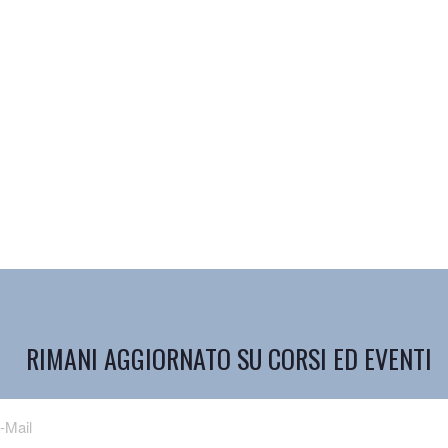
RIMANI AGGIORNATO SU CORSI ED EVENTI