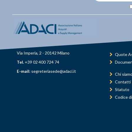
Via Imperia, 2 - 20142 Milano
Quote As
Tel.
+39 02 400 724 74
Documen
E-mail:
segreteriasede@adaci.it
Chi siam
Contatti
Statuto
Codice di