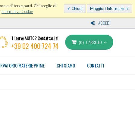
ne e di terze parti. Chi sceglie di
Chiudi
Maggiori Informazioni
a
Informativa Cookie
ACCEDI
Ti serve AIUTO? Contattaci al
CARRELLO
0
+39 02 400 724 74
RVATORIO MATERIE PRIME
CHI SIAMO
CONTATTI