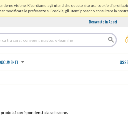
prenderne visione. Ricordiamo agli utenti che questo sito usa cookie di profilazio
er modificare le preferenze sui cookie, gli utenti possono consultare la nostr
Benvenuto in Adaci
DOCUMENTI
OSSE
prodotti corrispondenti alla selezione.