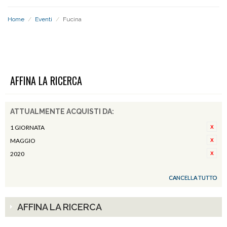
Home
/
Eventi
/
Fucina
FUCINA
AFFINA LA RICERCA
ATTUALMENTE ACQUISTI DA:
1 GIORNATA
MAGGIO
2020
CANCELLA TUTTO
AFFINA LA RICERCA