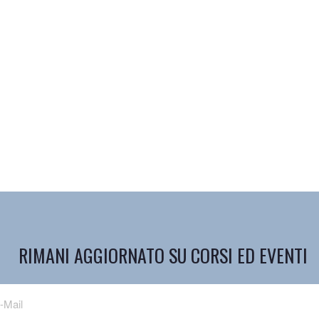
RIMANI AGGIORNATO SU CORSI ED EVENTI