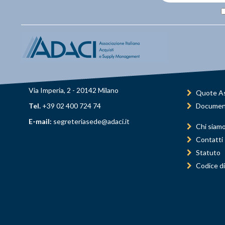
Via Imperia, 2 - 20142 Milano
Quote As
Tel.
+39 02 400 724 74
Documen
E-mail:
segreteriasede@adaci.it
Chi siam
Contatti
Statuto
Codice di