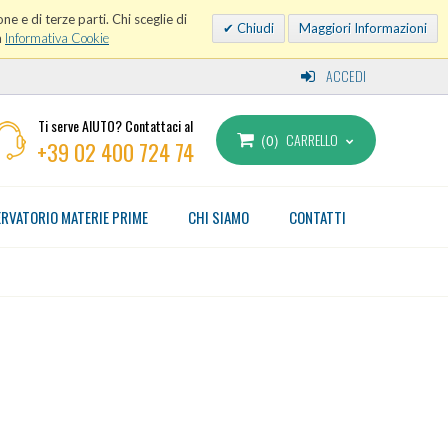
ne e di terze parti. Chi sceglie di
Chiudi
Maggiori Informazioni
a
Informativa Cookie
ACCEDI
Ti serve AIUTO? Contattaci al
CARRELLO
0
+39 02 400 724 74
RVATORIO MATERIE PRIME
CHI SIAMO
CONTATTI