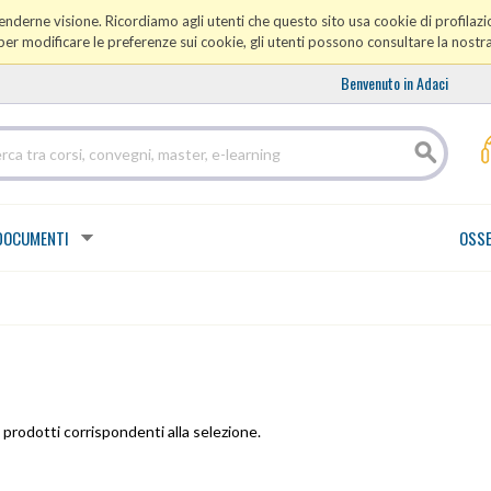
prenderne visione. Ricordiamo agli utenti che questo sito usa cookie di profilazio
er modificare le preferenze sui cookie, gli utenti possono consultare la nostr
Benvenuto in Adaci
DOCUMENTI
OSSE
prodotti corrispondenti alla selezione.