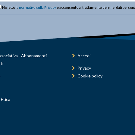
Ho letto la
normativa sulla Privacy
e acconsento al trattamento dei miei dati persona
sociativa - Abbonamenti
Accedi
ti
Privacy
o
Cookie policy
 Etica