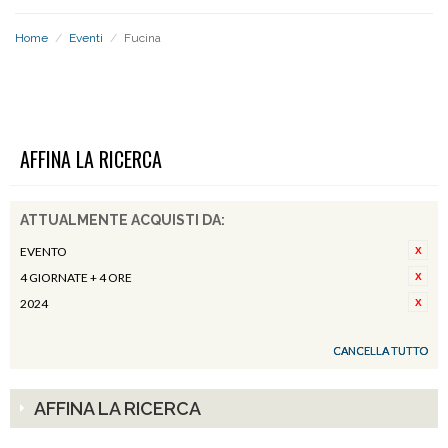
Home
/
Eventi
/
Fucina
FUCINA
AFFINA LA RICERCA
ATTUALMENTE ACQUISTI DA:
EVENTO
4 GIORNATE + 4 ORE
2024
CANCELLA TUTTO
AFFINA LA RICERCA