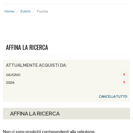
Home
/
Eventi
/
Fucina
FUCINA
AFFINA LA RICERCA
ATTUALMENTE ACQUISTI DA:
GIUGNO
2026
CANCELLA TUTTO
AFFINA LA RICERCA
Non ci sono prodotti corrispondenti alla selezione.