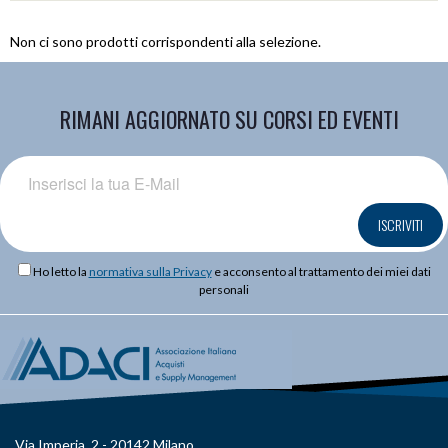
Non ci sono prodotti corrispondenti alla selezione.
RIMANI AGGIORNATO SU CORSI ED EVENTI
ISCRIVITI
Ho letto la
normativa sulla Privacy
e acconsento al trattamento dei miei dati
personali
Via Imperia, 2 - 20142 Milano