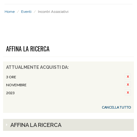
Home
/
Eventi
/
Incontri Associativi
INCONTRI ASSOCIATIVI
AFFINA LA RICERCA
ATTUALMENTE ACQUISTI DA:
3 ORE
NOVEMBRE
2023
CANCELLA TUTTO
AFFINA LA RICERCA