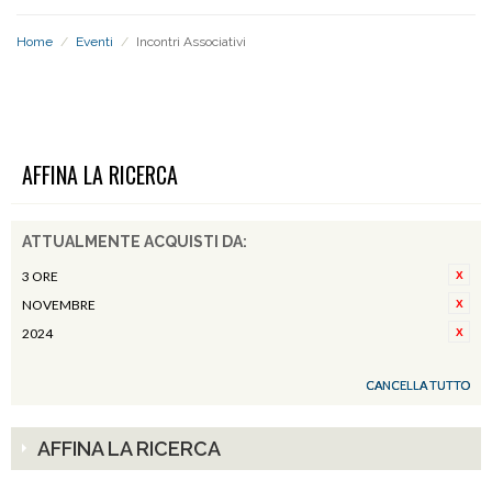
Home
/
Eventi
/
Incontri Associativi
INCONTRI ASSOCIATIVI
AFFINA LA RICERCA
ATTUALMENTE ACQUISTI DA:
3 ORE
NOVEMBRE
2024
CANCELLA TUTTO
AFFINA LA RICERCA