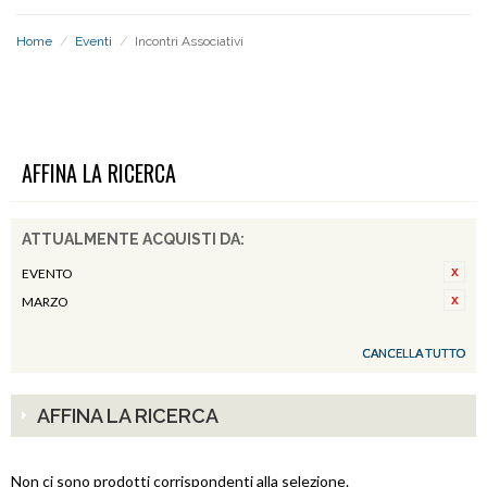
Home
/
Eventi
/
Incontri Associativi
INCONTRI ASSOCIATIVI
AFFINA LA RICERCA
ATTUALMENTE ACQUISTI DA:
EVENTO
MARZO
CANCELLA TUTTO
AFFINA LA RICERCA
Non ci sono prodotti corrispondenti alla selezione.