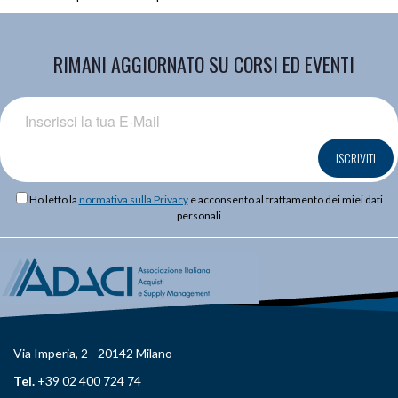
RIMANI AGGIORNATO SU CORSI ED EVENTI
ISCRIVITI
Ho letto la
normativa sulla Privacy
e acconsento al trattamento dei miei dati
personali
Via Imperia, 2 - 20142 Milano
Tel.
+39 02 400 724 74